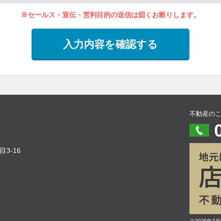
※セールス・宣伝・営利目的の送信は固くお断りします。
入力内容を確認する
不動産の
3-16