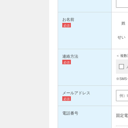
お名前
連絡方法
＜ 複数
※SM
メールアドレス
電話番号
固定