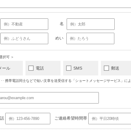
選択可 ＞
メール
電話
SMS
郵送
S･･･ 携帯電話同士などで短い文章を送受信する「ショートメッセージサービス」に
電話
ご連絡希望時間帯