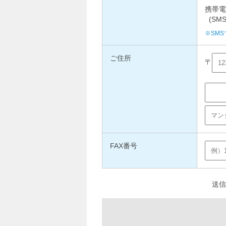
携帯電
(SMS
※SM
ご住所
FAX番号
送信