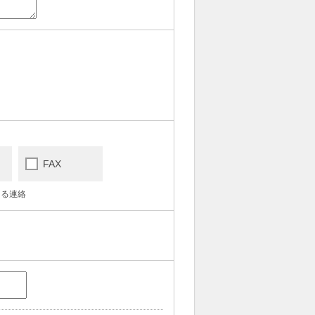
FAX
よる連絡