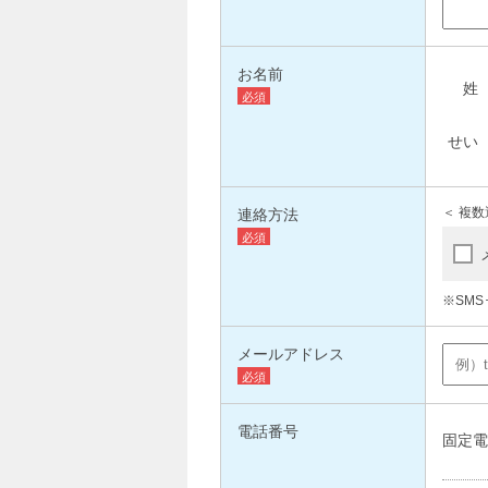
お名前
連絡方法
＜ 複数
※SM
メールアドレス
電話番号
固定