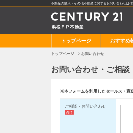
不動産の購入・その他不動産に関するお問い合わせは信頼度
トップページ
おすすめ
トップページ
お問い合わせ
お問い合わせ・ご相談
※本フォームを利用したセールス・宣
ご相談・お問い合わせ