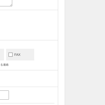
FAX
よる連絡