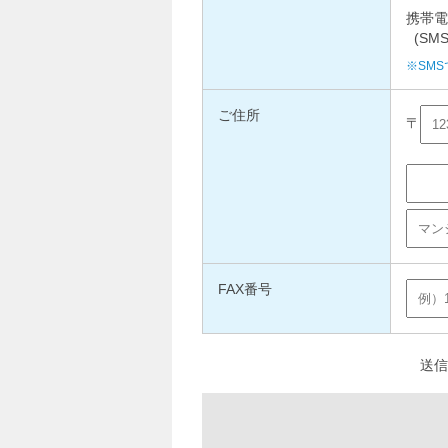
携帯電
(SMS
※SM
ご住所
FAX番号
送信