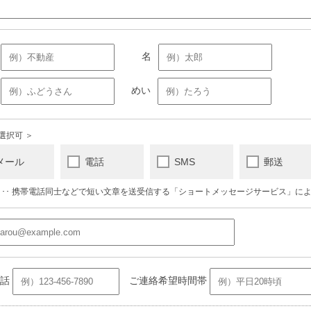
選択可 ＞
メール
電話
SMS
郵送
S･･･ 携帯電話同士などで短い文章を送受信する「ショートメッセージサービス」に
電話
ご連絡希望時間帯