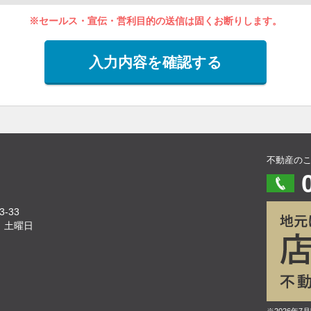
※セールス・宣伝・営利目的の送信は固くお断りします。
入力内容を確認する
不動産の
-33
、土曜日