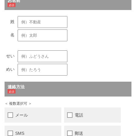
お名前
連絡方法
＜ 複数選択可 ＞
メール
電話
SMS
郵送